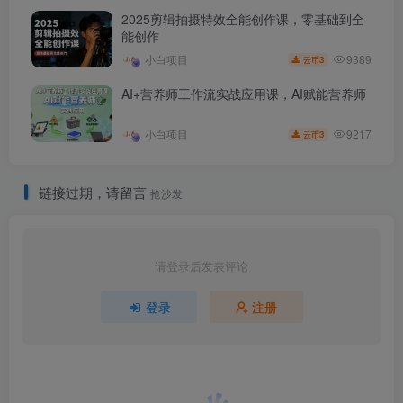
2025剪辑拍摄特效全能创作课，零基础到全
能创作
9389
小白项目
3
云币
AI+营养师工作流实战应用课，AI赋能营养师
9217
小白项目
3
云币
链接过期，请留言
抢沙发
请登录后发表评论
登录
注册