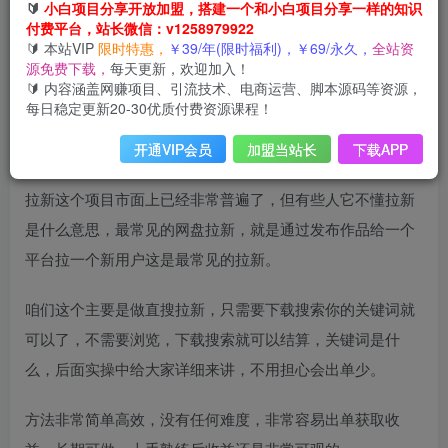
🔰
小白项目分享开放加盟，搭建一个和小白项目分享一样的知识
付费平台，站长微信：v1258979922
🔰 本站VIP
限时特惠，
￥39/年(限时福利)，￥69/永久，
全站资
源免费下载，
每天更新，欢迎加入！
🔰 内容涵盖网赚项目、引流技术、电商运营、脚本源码等资源，
每日稳定更新20-30优质付费资源课程！
开通VIP会员
加盟当站长
下载APP
拉新这个项目市面上已经非常普遍了，但有些人它不懂拉新
是什么意思，最常见的网盘拉新，就是通过发布作品给一个
平台拉一个新用户这是最常见的拉新。
咱们这个主要是做直搜拉新，只需要下载搜索你的关键词就
可以了，不需要浏览，下载搜索就可以结算，关键词是什
么，后面实操中给大家详细来讲，不用担心会出单少。
方法非常简单高效，没有任何难度，非常容易出单获取收