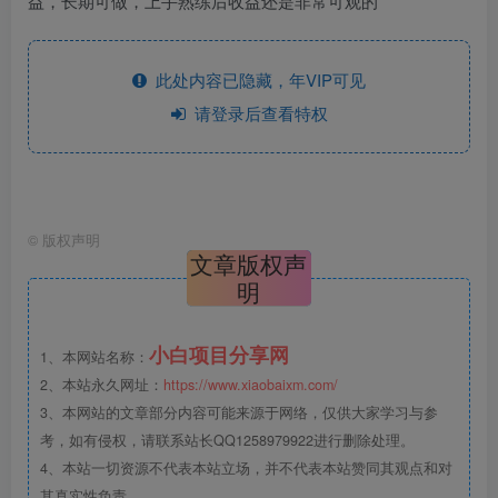
益，长期可做，上手熟练后收益还是非常可观的
此处内容已隐藏，年VIP可见
请登录后查看特权
©
版权声明
文章版权声
明
小白项目分享网
1、本网站名称：
2、本站永久网址：
https://www.xiaobaixm.com/
3、本网站的文章部分内容可能来源于网络，仅供大家学习与参
考，如有侵权，请联系站长QQ1258979922进行删除处理。
4、本站一切资源不代表本站立场，并不代表本站赞同其观点和对
其真实性负责。