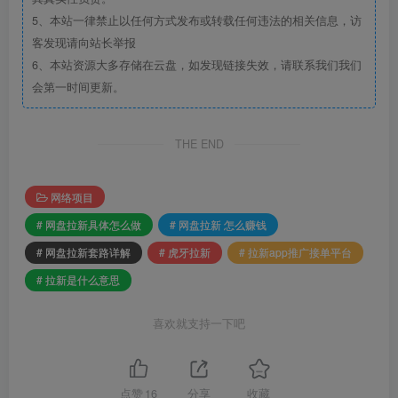
5、本站一律禁止以任何方式发布或转载任何违法的相关信息，访
客发现请向站长举报
6、本站资源大多存储在云盘，如发现链接失效，请联系我们我们
会第一时间更新。
THE END
网络项目
# 网盘拉新具体怎么做
# 网盘拉新 怎么赚钱
# 网盘拉新套路详解
# 虎牙拉新
# 拉新app推广接单平台
# 拉新是什么意思
喜欢就支持一下吧
点赞
16
分享
收藏