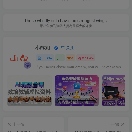
Those who fly solo have the strongest wings.
那些单独飞翔的人拥有最强大的翅膀
小白项目
关注
1.1W+
0
3
571W+
If you never chase your dream, you will never catch them.
育儿教学教培新玩法，AI生成教学视频，市场大，操作简单，变现天花板非常高
头条搬砖最新玩法，文章+视频用AI全搞定，一天5张+不是问题，每天只需10分钟
上一篇
下一篇