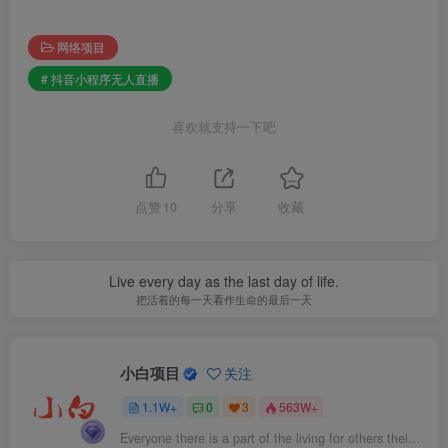
网络项目
# 抖音小程序无人直播
喜欢就支持一下吧
点赞
10
分享
收藏
Live every day as the last day of life.
把活着的每一天看作生命的最后一天
小白项目
关注
1.1W+
0
3
563W+
Everyone there is a part of the living for others their own.