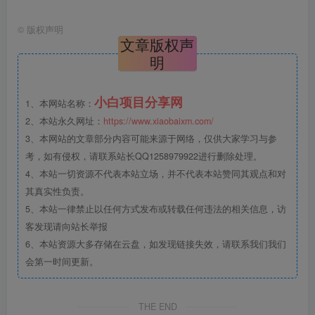
©
版权声明
文章版权声
明
小白项目分享网
1、本网站名称：
2、本站永久网址：
https://www.xiaobaixm.com/
3、本网站的文章部分内容可能来源于网络，仅供大家学习与参
考，如有侵权，请联系站长QQ1258979922进行删除处理。
4、本站一切资源不代表本站立场，并不代表本站赞同其观点和对
其真实性负责。
5、本站一律禁止以任何方式发布或转载任何违法的相关信息，访
客发现请向站长举报
6、本站资源大多存储在云盘，如发现链接失效，请联系我们我们
会第一时间更新。
THE END