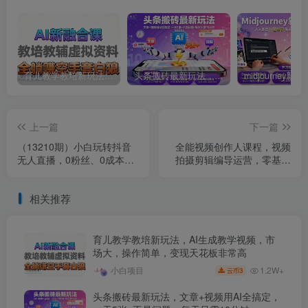
育儿教学教培新玩法，AI生成教学视频，市场大，操作简单，变现天花板非常高
头条搬砖最新玩法，文章+视频用AI全搞定，一天5张+不是问题，每天只需10分钟
上一篇
下一篇
（13210期）小白玩转抖音
全能视频创作人课程，视频
无人直播，0粉丝、0成本、
拍摄剪辑编导运营，零基础
0门槛，轻松日入1000+
学习视频创作
相关推荐
育儿教学教培新玩法，AI生成教学视频，市
场大，操作简单，变现天花板非常高
1.2W+
小白项目
3
云币
头条搬砖最新玩法，文章+视频用AI全搞定，