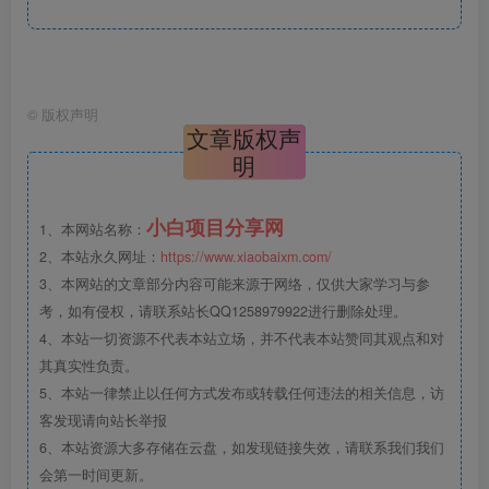
©
版权声明
文章版权声
明
小白项目分享网
1、本网站名称：
2、本站永久网址：
https://www.xiaobaixm.com/
3、本网站的文章部分内容可能来源于网络，仅供大家学习与参
考，如有侵权，请联系站长QQ1258979922进行删除处理。
4、本站一切资源不代表本站立场，并不代表本站赞同其观点和对
其真实性负责。
5、本站一律禁止以任何方式发布或转载任何违法的相关信息，访
客发现请向站长举报
6、本站资源大多存储在云盘，如发现链接失效，请联系我们我们
会第一时间更新。