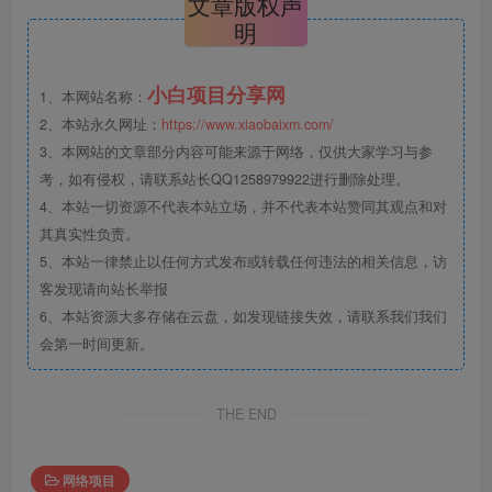
文章版权声
明
小白项目分享网
1、本网站名称：
2、本站永久网址：
https://www.xiaobaixm.com/
3、本网站的文章部分内容可能来源于网络，仅供大家学习与参
考，如有侵权，请联系站长QQ1258979922进行删除处理。
4、本站一切资源不代表本站立场，并不代表本站赞同其观点和对
其真实性负责。
5、本站一律禁止以任何方式发布或转载任何违法的相关信息，访
客发现请向站长举报
6、本站资源大多存储在云盘，如发现链接失效，请联系我们我们
会第一时间更新。
THE END
网络项目