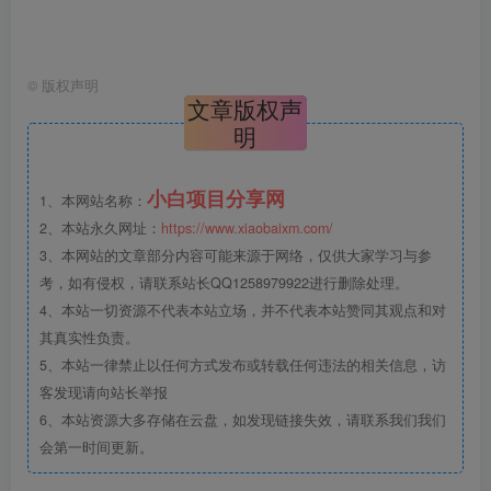
©
版权声明
文章版权声
明
小白项目分享网
1、本网站名称：
2、本站永久网址：
https://www.xiaobaixm.com/
3、本网站的文章部分内容可能来源于网络，仅供大家学习与参
考，如有侵权，请联系站长QQ1258979922进行删除处理。
4、本站一切资源不代表本站立场，并不代表本站赞同其观点和对
其真实性负责。
5、本站一律禁止以任何方式发布或转载任何违法的相关信息，访
客发现请向站长举报
6、本站资源大多存储在云盘，如发现链接失效，请联系我们我们
会第一时间更新。