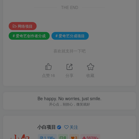
THE END
网络项目
# 爱奇艺创作者分成
# 爱奇艺分成项目
喜欢就支持一下吧
点赞
16
分享
收藏
Be happy. No worries, just smile.
开心点，别担心，微笑就好
小白项目
关注
1.1W+
0
3
563W+