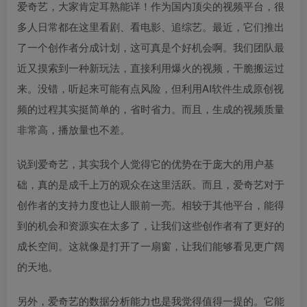
爱奇艺，大家肯定耳熟能详！作为国内顶尖的视频平台，很
多人日常都在这里看剧、看电影、追综艺。最近，它们推出
了一个创作者分成计划，这可真是个好机会啊。我们团队最
近又摸索到一种新玩法，直接利用爆火的视频，干脆搬运过
来。没错，听起来可能有点风险，但利用AI软件生成原创视
频的过程其实挺简单的，省时省力。而且，生成的视频质量
非常高，播放量也不差。
说到爱奇艺，其实我个人觉得它的优势在于庞大的用户基
础，真的是成千上万的观众在这里活跃。而且，爱奇艺对于
创作者的支持力度也让人眼前一亮。相较于其他平台，能得
到的机会和资源实在太多了，让我们这些创作者有了更好的
成长空间。这就像是打开了一扇窗，让我们能够看见更广阔
的天地。
另外，爱奇艺的数据分析能力也是我觉得值得一提的。它能