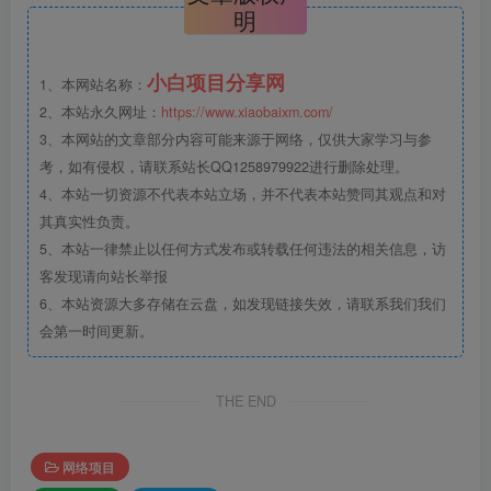
明
小白项目分享网
1、本网站名称：
2、本站永久网址：
https://www.xiaobaixm.com/
3、本网站的文章部分内容可能来源于网络，仅供大家学习与参
考，如有侵权，请联系站长QQ1258979922进行删除处理。
4、本站一切资源不代表本站立场，并不代表本站赞同其观点和对
其真实性负责。
5、本站一律禁止以任何方式发布或转载任何违法的相关信息，访
客发现请向站长举报
6、本站资源大多存储在云盘，如发现链接失效，请联系我们我们
会第一时间更新。
THE END
网络项目