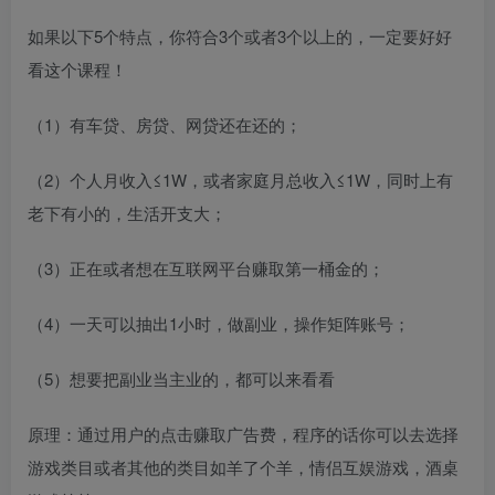
如果以下5个特点，你符合3个或者3个以上的，一定要好好
看这个课程！
（1）有车贷、房贷、网贷还在还的；
（2）个人月收入≤1W，或者家庭月总收入≤1W，同时上有
老下有小的，生活开支大；
（3）正在或者想在互联网平台赚取第一桶金的；
（4）一天可以抽出1小时，做副业，操作矩阵账号；
（5）想要把副业当主业的，都可以来看看
原理：通过用户的点击赚取广告费，程序的话你可以去选择
游戏类目或者其他的类目如羊了个羊，情侣互娱游戏，酒桌