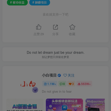
# 被动收益
# 躺赚项目
喜欢就支持一下吧
点赞
29
分享
收藏
Do not let dream just be your dream.
别让梦想只停留在梦里
小白项目
关注
1.1W+
0
3
563W+
Do not give in to fear