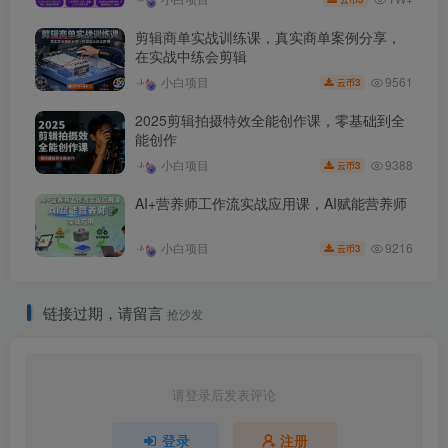
剪辑商单实战训练课，真实商单案例分享，
在实战中练会剪辑
9561
小白项目
3
云币
2025剪辑拍摄特效全能创作课，零基础到全
能创作
9388
小白项目
3
云币
AI+营养师工作流实战应用课，AI赋能营养师
9216
小白项目
3
云币
链接过期，请留言
抢沙发
请登录后发表评论
登录
注册