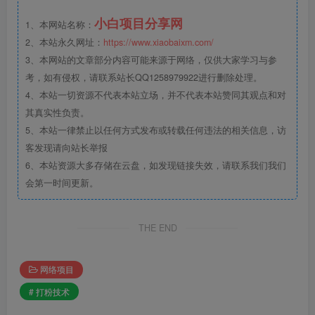
小白项目分享网
1、本网站名称：
2、本站永久网址：
https://www.xiaobaixm.com/
3、本网站的文章部分内容可能来源于网络，仅供大家学习与参
考，如有侵权，请联系站长QQ1258979922进行删除处理。
4、本站一切资源不代表本站立场，并不代表本站赞同其观点和对
其真实性负责。
5、本站一律禁止以任何方式发布或转载任何违法的相关信息，访
客发现请向站长举报
6、本站资源大多存储在云盘，如发现链接失效，请联系我们我们
会第一时间更新。
THE END
网络项目
# 打粉技术