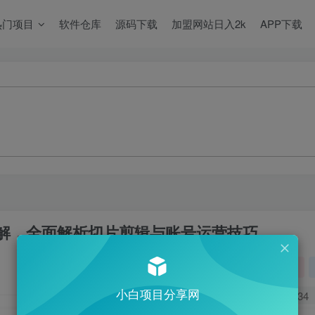
热门项目
软件仓库
源码下载
加盟网站日入2k
APP下载
解，全面解析切片剪辑与账号运营技巧
关注
小白项目分享网
0
634