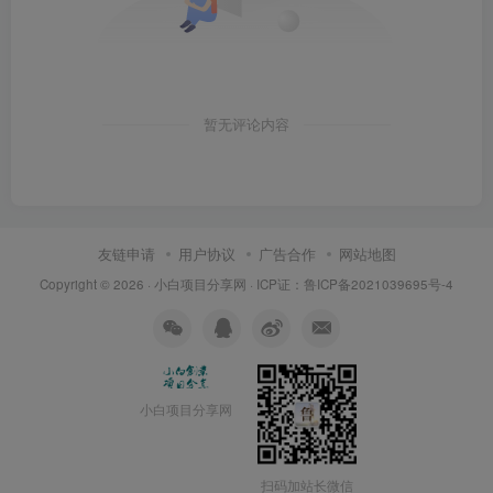
暂无评论内容
友链申请
用户协议
广告合作
网站地图
Copyright © 2026 ·
小白项目分享网
· ICP证：
鲁ICP备2021039695号-4
小白项目分享网
扫码加站长微信