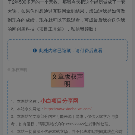
了2年500多万的一个营收。那我今天把这个经历做成了一套
大课，如果你也想通过互联网拿到结果，想知道我是如何做
到现在的成绩，现在就可以下载观看，可成最后我会送你我
的网创黑科技《项目工具箱》，私信我领取！
此处内容已隐藏，请付费后查看
©
版权声明
文章版权声
明
小白项目分享网
1、本网站名称：
2、本站永久网址：
https://www.xiaobaixm.com/
3、本网站的文章部分内容可能来源于网络，仅供大家学习与参
考，如有侵权，请联系站长QQ1258979922进行删除处理。
4、本站一切资源不代表本站立场，并不代表本站赞同其观点和对