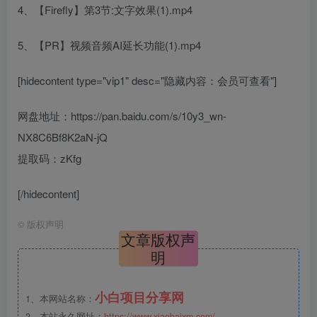
4、【Firefly】第3节:文字效果(1).mp4
5、【PR】视频音频AI延长功能(1).mp4
[hidecontent type="vip1" desc="隐藏内容：会员可查看"]
网盘地址：https://pan.baidu.com/s/10y3_wn-
NX8C6Bf8K2aN-jQ
提取码：zKfg
[/hidecontent]
©
版权声明
文章版权声
明
小白项目分享网
1、本网站名称：
2、本站永久网址：
https://www.xiaobaixm.com/