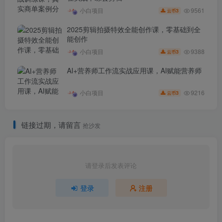
9561
小白项目
3
云币
2025剪辑拍摄特效全能创作课，零基础到全
能创作
9388
小白项目
3
云币
AI+营养师工作流实战应用课，AI赋能营养师
9216
小白项目
3
云币
链接过期，请留言
抢沙发
请登录后发表评论
登录
注册