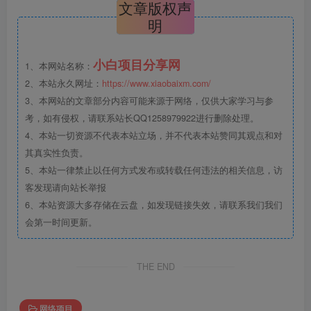
文章版权声
明
小白项目分享网
1、本网站名称：
2、本站永久网址：
https://www.xiaobaixm.com/
3、本网站的文章部分内容可能来源于网络，仅供大家学习与参
考，如有侵权，请联系站长QQ1258979922进行删除处理。
4、本站一切资源不代表本站立场，并不代表本站赞同其观点和对
其真实性负责。
5、本站一律禁止以任何方式发布或转载任何违法的相关信息，访
客发现请向站长举报
6、本站资源大多存储在云盘，如发现链接失效，请联系我们我们
会第一时间更新。
THE END
网络项目