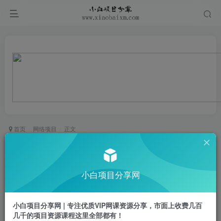
首页
网络项目
正文
小说推文知乎中长篇爆单实操全流程分享，知乎推
文看这一篇就够了
小白项目分享网
小白项目
关注
私信
1年前更新
小白项目分享网 | 专注优质VIP网课资源分享，市面上收费几百
0
474
26
几千的项目资源课程这里全部都有！