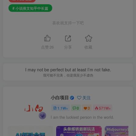
# 小说推文知乎中长篇
喜欢就支持一下吧
点赞
26
分享
收藏
I may not be perfect but at least I’m not fake.
我可能不完美，但是我至少不虚伪
小白项目
关注
1.1W+
0
3
571W+
I am the luckiest person in the world.