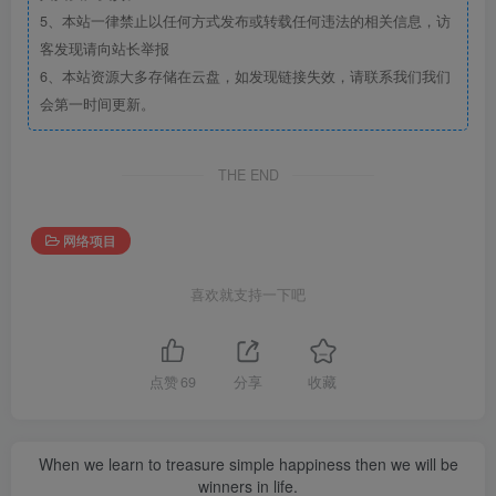
5、本站一律禁止以任何方式发布或转载任何违法的相关信息，访
客发现请向站长举报
6、本站资源大多存储在云盘，如发现链接失效，请联系我们我们
会第一时间更新。
THE END
网络项目
喜欢就支持一下吧
点赞
69
分享
收藏
When we learn to treasure simple happiness then we will be
winners in life.