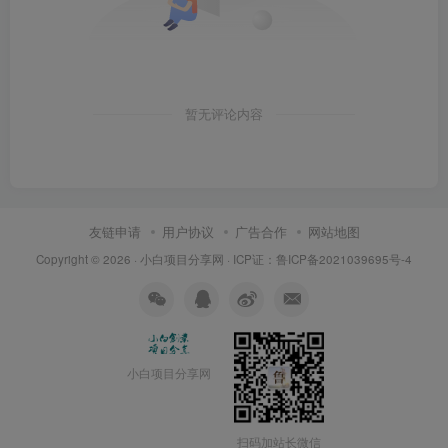
暂无评论内容
友链申请
用户协议
广告合作
网站地图
Copyright © 2026 ·
小白项目分享网
· ICP证：
鲁ICP备2021039695号-4
小白项目分享网
扫码加站长微信