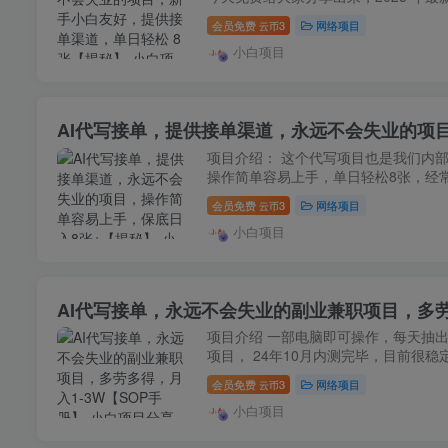
会员免费
3
网络项目
云币
小白项目
AI代写接单，提供接单渠道，永远不会失业的项
项目介绍： 这个代写项目也是我们内部
操作简单容易上手，单日轻松8张，经常
会员免费
3
网络项目
云币
小白项目
AI代写接单，永远不会失业的副业兼职项目，多劳
项目介绍 一部电脑即可操作，每天抽出
项目， 24年10月内测完毕，目前很稳
会员免费
3
网络项目
云币
小白项目