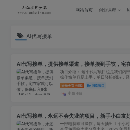
网站首页
创业课程
AI代写接单
AI代写接单，提供接单渠道，接单接到手软，宅
项目介绍： 这个代写项目也是我们内部
操作简单容易上手，单日轻松8张+，经
会员免费
3
网络项目
云币
小白项目
AI代写接单，永远不会失业的项目，新手小白友
一部电脑即可操作，每天抽出 1 个小
今天免费给大家分享出来，2025 年最新