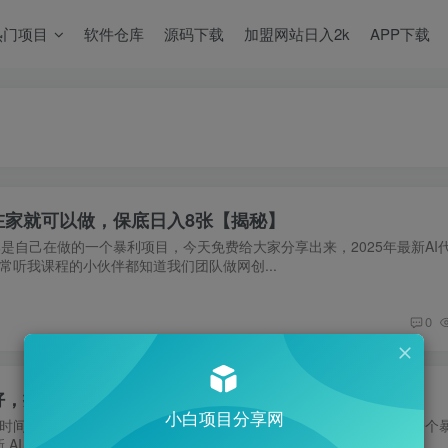
热门项目
软件仓库
源码下载
加盟网站日入2k
APP下载
在家就可以做，保底日入8张【揭秘】
是自己在做的一个暴利项目，今天免费给大家分享出来，2025年最新AI
常听我课程的小伙伴都知道我们团队做网创...
0
好，提供接单渠道，单日轻松 8张【揭秘】
小白项目分享网
时时间轻松保底日入 8张+，这个代写项目也是我们内部是自己在做的一个
 AI 代写接单，操作简单容易上手，单日...