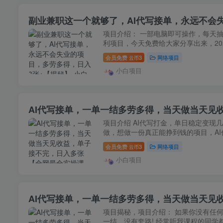
副业兼职这一个就够了，AI代写接单，永远不会
项目介绍： 一部电脑即可操作，每天
利项目，今天免费给大家分享出来，202
会员免费
3
网络项目
云币
小白项目
AI代写接单，一单一结多劳多得，当天做当天见
项目介绍 AI代写打金，单日稳定变现
做，想做一份真正能挣到钱的项目，AI代
会员免费
3
网络项目
云币
小白项目
AI代写接单，一单一结多劳多得，当天做当天见
项目揭秘，项目介绍： 如果你没有任何
一结，没有套路! 经常听我课程的同学