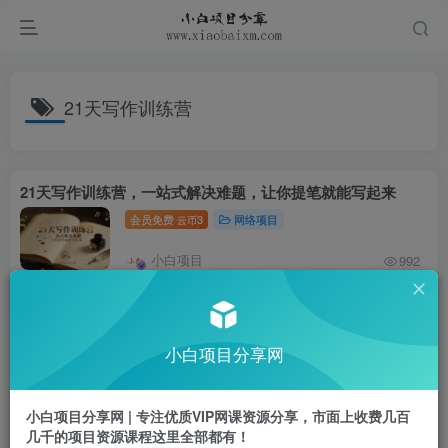
21天写作训练营
21天写作训练营，​一站式解决难题，让你提笔就能写起来
会员免费
3
网络项目
云币
小白项目
992
小白项目分享网
小白项目分享网 | 专注优质VIP网课资源分享，市面上收费几百
几千的项目资源课程这里全部都有！