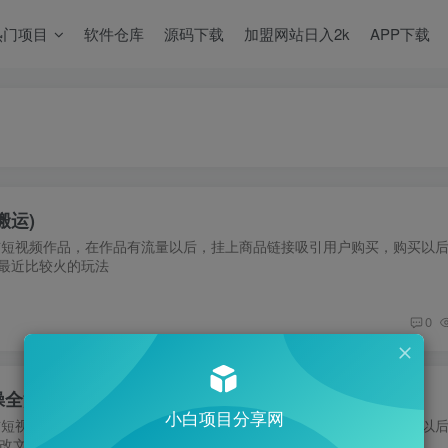
热门项目
软件仓库
源码下载
加盟网站日入2k
APP下载
搬运)
布短视频作品，在作品有流量以后，挂上商品链接吸引用户购买，购买以
最近比较火的玩法
0
操全流程
小白项目分享网
布短视频作品，在作品有流量以后，挂上商品链接吸引用户购买，购买以
改文案 素材 配音 剪辑