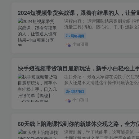
2024短视频带货实战课，跟着有结果的人，让普
课程内容： 运营团队结果案例介绍 抖
流量工具(抖加、随心推、干川) 爆款文
网络项目
小白项目
快手短视频带货项目最新玩法，新手小白轻松上
项目介绍： 最近大家都在说快手的短
多人还是不太清楚这个操作到底该怎么做
网络项目
小白项目
60天线上陪跑课找到你的新媒体变现之路，全方
深度剖析，学了就能用，这可能是第一个
大纲详解mp4 2 第二天:抖音平台的底层