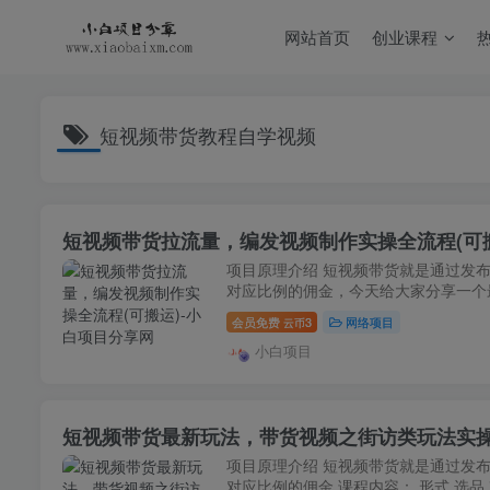
网站首页
创业课程
短视频带货教程自学视频
短视频带货拉流量，编发视频制作实操全流程(可
项目原理介绍 短视频带货就是通过发
对应比例的佣金，今天给大家分享一个
会员免费
3
网络项目
云币
小白项目
短视频带货最新玩法，带货视频之街访类玩法实
项目原理介绍 短视频带货就是通过发
对应比例的佣金 课程内容： 形式 选品 