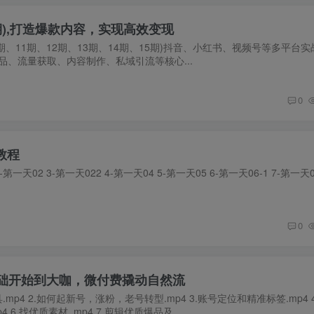
期),打造爆款内容，实现高效变现
期、11期、12期、13期、14期、15期)抖音、小红书、视频号等多平台
、流量获取、内容制作、私域引流等核心...
0
教程
第一天02 3-第一天022 4-第一天04 5-第一天05 6-第一天06-1 7-第一天06
0
基础开始到大咖，微付费撬动自然流
.mp4 2.如何起新号，涨粉，老号转型.mp4 3.账号定位和精准标签.mp4 
 6.找优质素材 .mp4 7.剪辑优质爆品及...