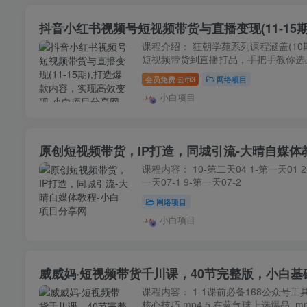
抖音小红书视频号短视频带货与直播变现(11-15
课程介绍： 狂朝学苑系列课程涵盖(10
短视频带货到直播打品，手把手教你选品
会员免费
3
网络项目
云币
小白项目
原创短视频带货，IP打造，同城引流-大晴自媒体
课程内容： 10-第二天04 1-第一天01 2-
一天07-1 9-第一天07-2
网络项目
小白项目
威威妈·短视频带货千川课，40节完整版，小白
课程内容： 1-1课前必备168公众号工具
核心技巧.mp4 5.在蓝气球上选爆品 .mp4