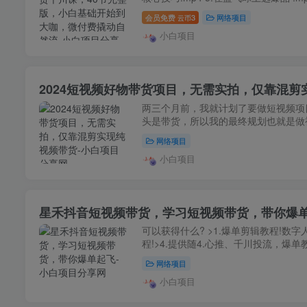
会员免费
3
网络项目
云币
小白项目
2024短视频好物带货项目，无需实拍，仅靠混剪
两三个月前，我就计划了要做短视频项
头是带货，所以我的最终规划也就是做视
网络项目
小白项目
星禾抖音短视频带货，学习短视频带货，带你爆
可以获得什么? >1.爆单剪辑教程!数字
程!>4.提供随4.心推、千川投流，爆单教
网络项目
小白项目