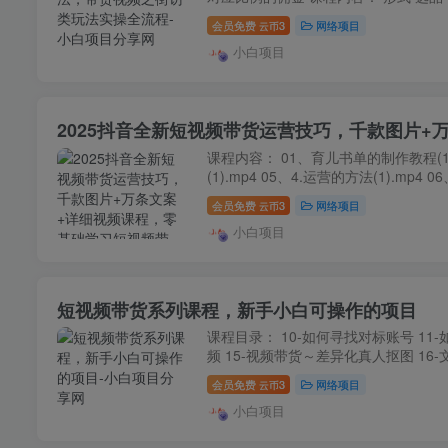
会员免费
3
网络项目
云币
小白项目
2025抖音全新短视频带货运营技巧，千款图片+
课程内容： 01、育儿书单的制作教程(1).m
(1).mp4 05、4.运营的方法(1).mp4 
会员免费
3
网络项目
云币
小白项目
短视频带货系列课程，新手小白可操作的项目
课程目录： 10-如何寻找对标账号 11
频 15-视频带货～差异化真人抠图 16-文
会员免费
3
网络项目
云币
小白项目