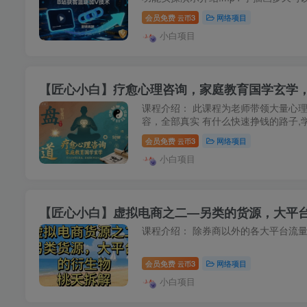
会员免费
3
网络项目
云币
小白项目
【匠心小白】疗愈心理咨询，家庭教育国学玄学，
课程介绍： 此课程为老师带领大量心理
容，全部真实 有什么快速挣钱的路子,
会员免费
3
网络项目
云币
小白项目
【匠心小白】虚拟电商之二—另类的货源，大平
课程介绍： 除券商以外的各大平台流
会员免费
3
网络项目
云币
小白项目