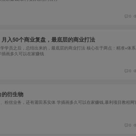
0
月入50个商业复盘，最底层的商业打法
学学员之后，总结出来的，最底层的商业打法 核心在于两点：精准+体系
学插画多久可以在家赚钱
0
台的衍生物
量、粉丝业务，还有莆田系实体 学插画多久可以在家赚钱,暴利项目教程网
0