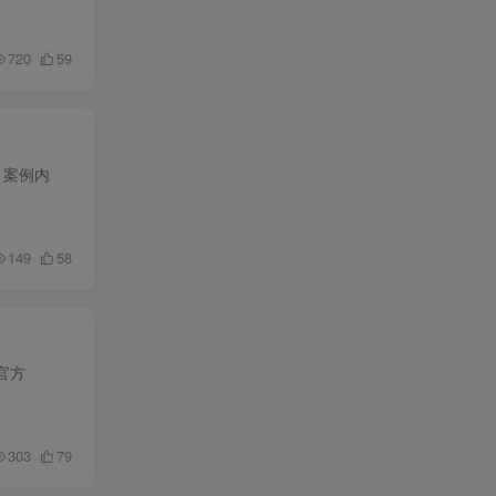
720
59
 案例内
149
58
官方
303
79