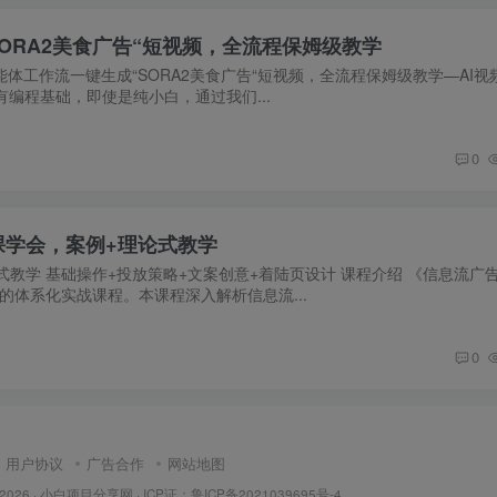
SORA2美食广告“短视频，全流程保姆级教学
智能体工作流一键生成“SORA2美食广告“短视频，全流程保姆级教学—AI
否有编程基础，即使是纯小白，通过我们...
0
课学会，案例+理论式教学
式教学 基础操作+投放策略+文案创意+着陆页设计 课程介绍 《信息流广
的体系化实战课程。本课程深入解析信息流...
0
用户协议
广告合作
网站地图
 2026 ·
小白项目分享网
· ICP证：
鲁ICP备2021039695号-4