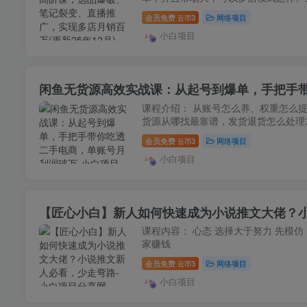
会员免费
3
网络项目
云币
小白项目
闲鱼无货源高效实战课：从起号到爆单，手把手
课程介绍： 从账号怎么养、权重怎么
货源从哪找最靠谱，发货退货怎么处理才
会员免费
3
网络项目
云币
小白项目
【匠心小白】新人如何快速成为小说推文大佬？
课程内容： 心态 选择大于努力 先模仿
家赚钱
会员免费
3
网络项目
云币
小白项目