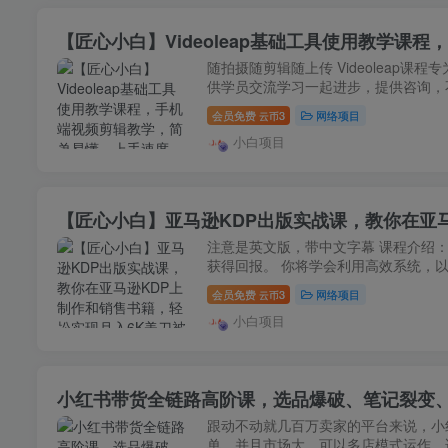
【匠心小白】Videoleap基础工具使用教学
随拍摄随剪辑随上传 Videolea
供学员交流学习一起进步，提供咨询，不
会员免费
3
网络项目
云币
小白项目
【匠心小白】亚马逊KDP出版实战课，教你在亚
注意是英文版，带中文字幕 课程介绍
获得回报。 你将学会利用高效系统，以
会员免费
3
网络项目
云币
小白项目
小红书带货全链路高阶课，选品爆破、笔记裂变、直
跟动不动就几百万卖家的平台来说，小
单，并且市场大，可以多店模式运作。适