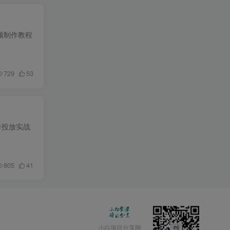
视频制作教程
729
53
告投放实战
805
41
小白项目分享网